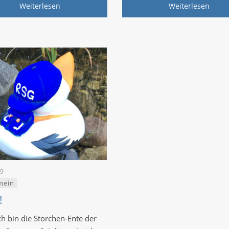
Weiterlesen
Weiterlesen
19
mein
!
Ich bin die Storchen-Ente der