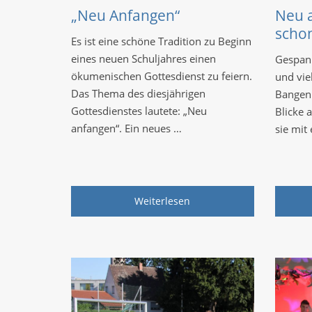
„Neu Anfangen“
Neu 
scho
Es ist eine schöne Tradition zu Beginn
eines neuen Schuljahres einen
Gespann
ökumenischen Gottesdienst zu feiern.
und vie
Das Thema des diesjährigen
Bangen 
Gottesdienstes lautete: „Neu
Blicke a
anfangen“. Ein neues …
sie mit
Weiterlesen