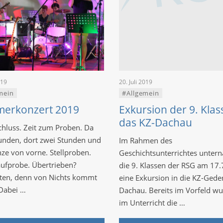
019
20. Juli 2019
mein
#Allgemein
erkonzert 2019
Exkursion der 9. Klas
das KZ-Dachau
hluss. Zeit zum Proben. Da
unden, dort zwei Stunden und
Im Rahmen des
ze von vorne. Stellproben.
Geschichtsunterrichtes unte
ufprobe. Übertrieben?
die 9. Klassen der RSG am 17
ten, denn von Nichts kommt
eine Exkursion in die KZ-Gede
 Dabei …
Dachau. Bereits im Vorfeld w
im Unterricht die …