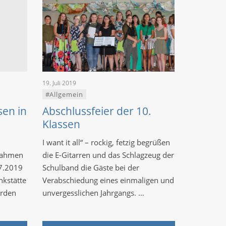
19. Juli 2019
#Allgemein
sen in
Abschlussfeier der 10.
Klassen
I want it all“ – rockig, fetzig begrüßen
rnahmen
die E-Gitarren und das Schlagzeug der
.7.2019
Schulband die Gäste bei der
nkstätte
Verabschiedung eines einmaligen und
urden
unvergesslichen Jahrgangs. …