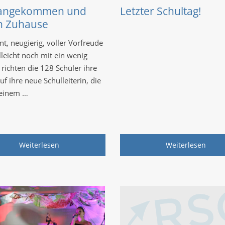
angekommen und
Letzter Schultag!
n Zuhause
t, neugierig, voller Vorfreude
lleicht noch mit ein wenig
richten die 128 Schüler ihre
uf ihre neue Schulleiterin, die
 einem …
Weiterlesen
Weiterlesen