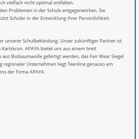
ch vielfach nicht optimal entfalten.
alen Problemen in der Schule entgegenwirken. Sie
tzt Schüler in der Entwicklung ihrer Persönlichkeit.
r unserer Schulbekleidung. Unser zukünftiger Partner ist
 Karlskron. APAYA bietet uns aus einem breit
e aus Biobaumwolle gefertigt werden, das Fair Wear Siegel
ung regionaler Unternehmen liegt Teenline genauso am
ens der Firma APAYA.