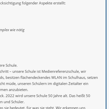
ksichtigung folgender Aspekte erstellt:
omplex wie nötig
ere Schule.
chritt – unsere Schule ist Medienreferenzschule, wir
ards, besitzen flächendeckendes WLAN im Schulhaus, setzen
cht müde, unseren Schülern im digitalen Zeitalter ein
rmen anzubieten.
ück. 2022 wird unsere Schule 50 Jahre alt. Das heißt 50
en und Schüler.
s sie bedeutet, für was sie steht. Wir erkennen uns