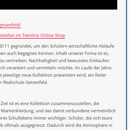
geisenfeld/
estellen im Teenline Online Shop
0/11 gegründet, um den Schülern wirtschaftliche Abläufe
ben auch begegnen können. Inhalt unserer Firma ist es,
 zu vertreiben. Nachhaltigkeit und bewusstes Einkaufen
lich verankert und vermitteln möchte. Im Laufe der Jahre
jeweilige neue Kollektion präsentiert wird, ein fester
 Realschule Geisenfeld.
 Ziel ist es eine Kollektion zusammenzustellen, die
t. Markenkleidung, und das damit verbundene vermeintlich
res Schullebens immer wichtiger. Schüler, die sich teure
lb oftmals ausgegrenzt. Dadurch wird die Atmosphäre in