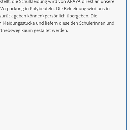
tellt, die Schulkleidung wird von APAYA direkt an unsere
ie Verpackung in Polybeuteln. Die Bekleidung wird uns in
zurück geben können) persönlich übergeben. Die
en Kleidungsstücke und liefern diese den Schülerinnen und
ertriebsweg kaum gestaltet werden.