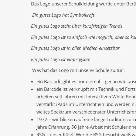
Das Logo unserer Schulkleidung wurde unter Berüc
Ein gutes Logo hat Symbolkraft
Ein gutes Logo steht über kurzfristigen Trends
Ein gutes Logo ist so einfach wie möglich, aber so k
Ein gutes Logo ist in allen Medien einsetzbar
Ein gutes Logo ist einprägsam
Was hat das Logo mit unserer Schule zu tun:
ein Barcode gibt es nur einmal – genau wie uns
ein Barcode ist verknüpft mit Technik und Forts
arbeiten seit Jahren mit interaktiven White Bo
verstärkt iPads im Unterricht ein und werden ni
weites Spektrum verschiedenster Unterrichtsfo
1972 – wir blicken auf eine lange Tradition zur
Jahre Erfahrung, 50 Jahre Arbeit mit Schülerinn
RSG – unser Kürzl! Wer die RSG besucht weiß wa