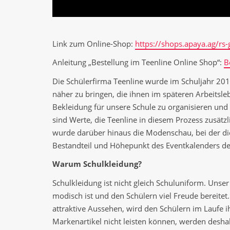
Link zum Online-Shop:
https://shops.apaya.ag/rs-
Anleitung „Bestellung im Teenline Online Shop“:
B
Die Schülerfirma Teenline wurde im Schuljahr 201
näher zu bringen, die ihnen im späteren Arbeitsle
Bekleidung für unsere Schule zu organisieren und
sind Werte, die Teenline in diesem Prozess zusätz
wurde darüber hinaus die Modenschau, bei der die 
Bestandteil und Höhepunkt des Eventkalenders der
Warum Schulkleidung?
Schulkleidung ist nicht gleich Schuluniform. Unser
modisch ist und den Schülern viel Freude bereite
attraktive Aussehen, wird den Schülern im Laufe ih
Markenartikel nicht leisten können, werden desha