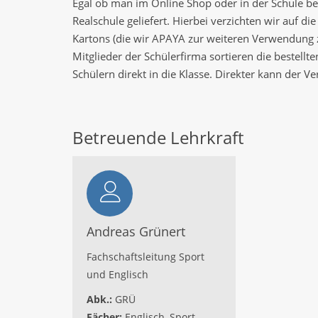
Egal ob man im Online Shop oder in der Schule bes
Realschule geliefert. Hierbei verzichten wir auf d
Kartons (die wir APAYA zur weiteren Verwendung 
Mitglieder der Schülerfirma sortieren die bestellt
Schülern direkt in die Klasse. Direkter kann der V
Betreuende Lehrkraft
Andreas Grünert
Fachschaftsleitung Sport
und Englisch
Abk.:
GRÜ
Fächer:
Englisch, Sport