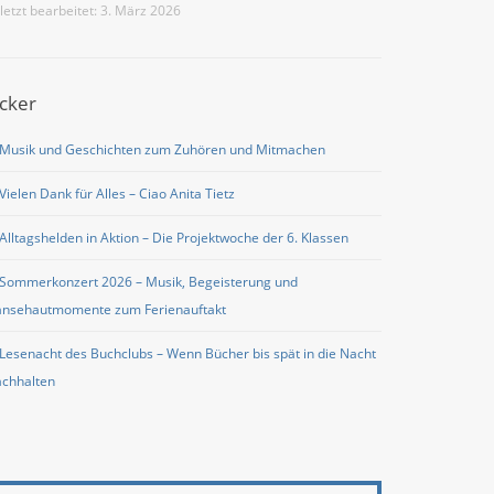
eta
letzt bearbeitet: 3. März 2026
icker
Musik und Geschichten zum Zuhören und Mitmachen
Vielen Dank für Alles – Ciao Anita Tietz
Alltagshelden in Aktion – Die Projektwoche der 6. Klassen
Sommerkonzert 2026 – Musik, Begeisterung und
nsehautmomente zum Ferienauftakt
Lesenacht des Buchclubs – Wenn Bücher bis spät in die Nacht
chhalten
eitere Informationen