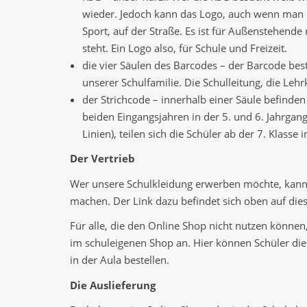
wieder. Jedoch kann das Logo, auch wenn man n
Sport, auf der Straße. Es ist für Außenstehende
steht. Ein Logo also, für Schule und Freizeit.
die vier Säulen des Barcodes – der Barcode beste
unserer Schulfamilie. Die Schulleitung, die Lehrk
der Strichcode – innerhalb einer Säule befinden
beiden Eingangsjahren in der 5. und 6. Jahrgang
Linien), teilen sich die Schüler ab der 7. Klasse
Der Vertrieb
Wer unsere Schulkleidung erwerben möchte, kann 
machen. Der Link dazu befindet sich oben auf dies
Für alle, die den Online Shop nicht nutzen können
im schuleigenen Shop an. Hier können Schüler di
in der Aula bestellen.
Die Auslieferung