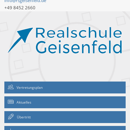
info@rsgeisenfeld.de
+49 8452 2660
Vertretungsplan
Aktuelles
Übertritt