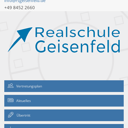
info@rsgeisenfeld.de
+49 8452 2660
Vertretungsplan
Aktuelles
Übertritt