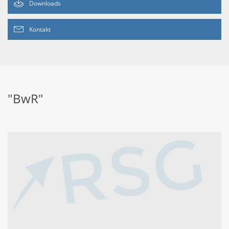
Downloads
Kontakt
"BwR"