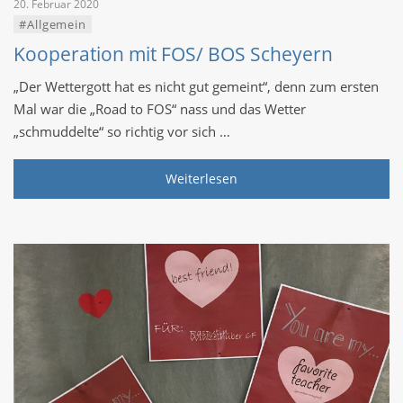
20. Februar 2020
#Allgemein
Kooperation mit FOS/ BOS Scheyern
„Der Wettergott hat es nicht gut gemeint“, denn zum ersten
Mal war die „Road to FOS“ nass und das Wetter
„schmuddelte“ so richtig vor sich …
Weiterlesen