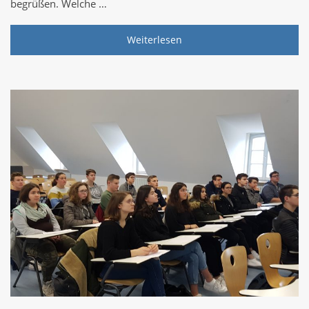
begrüßen. Welche …
Weiterlesen