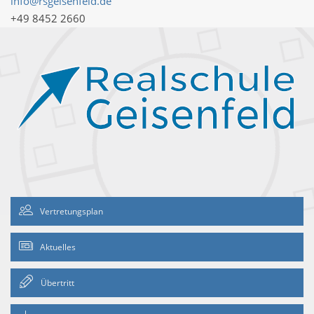
info@rsgeisenfeld.de
+49 8452 2660
Vertretungsplan
Aktuelles
Übertritt