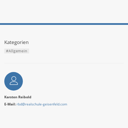
Kategorien
#Allgemein
Autor
Karsten Reibold
E-Mail:
rbd@realschule-geisenfeld.com
Weitere Informationen