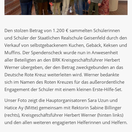
Den stolzen Betrag von 1.200 € sammelten Schülerinnen
und Schüler der Staatlichen Realschule Geisenfeld durch den
Verkauf von selbstgebackenem Kuchen, Gebäck, Keksen und
Muffins. Der Spendenscheck wurde nun in Anwesenheit
aller Beteiligten an den BRK Kreisgeschäftsführer Herbert
Werner übergeben, der den Betrag zweckgebunden an das
Deutsche Rote Kreuz weiterleiten wird. Werner bedankte
sich im Namen des Roten Kreuzes für das außerordentliche
Engagement der Schüler mit einem kleinen Erste-Hilfe-Set.
Unser Foto zeigt die Hauptorganisatoren Sara Uzun und
Hatice Ay (Mitte) gemeinsam mit Rektorin Sabine Billinger
(rechts), Kreisgeschäftsführer Herbert Werner (hinten links)
und den allen weiteren engagierten Helferinnen und Helfern.