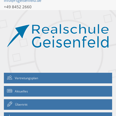
info@rsgeisenfeld.de
+49 8452 2660
Vertretungsplan
Aktuelles
Übertritt