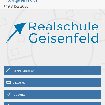
info@rsgeisenfeld.de
+49 8452 2660
Vertretungsplan
Aktuelles
Übertritt