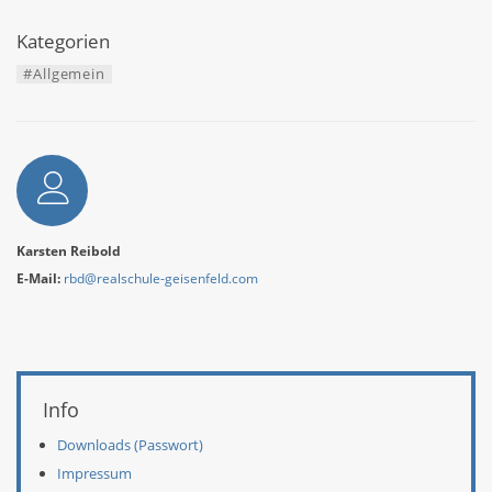
Kategorien
#Allgemein
Autor
Karsten Reibold
E-Mail:
rbd@realschule-geisenfeld.com
Weitere Informationen
Info
Downloads (Passwort)
Impressum