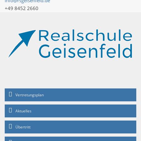
info@rsgeisenfeld.de
+49 8452 2660
Vertretungsplan
Aktuelles
Übertritt