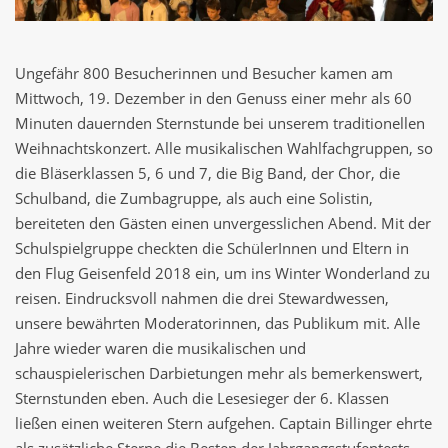
Ungefähr 800 Besucherinnen und Besucher kamen am
Mittwoch, 19. Dezember in den Genuss einer mehr als 60
Minuten dauernden Sternstunde bei unserem traditionellen
Weihnachtskonzert. Alle musikalischen Wahlfachgruppen, so
die Bläserklassen 5, 6 und 7, die Big Band, der Chor, die
Schulband, die Zumbagruppe, als auch eine Solistin,
bereiteten den Gästen einen unvergesslichen Abend. Mit der
Schulspielgruppe checkten die SchülerInnen und Eltern in
den Flug Geisenfeld 2018 ein, um ins Winter Wonderland zu
reisen. Eindrucksvoll nahmen die drei Stewardwessen,
unsere bewährten Moderatorinnen, das Publikum mit. Alle
Jahre wieder waren die musikalischen und
schauspielerischen Darbietungen mehr als bemerkenswert,
Sternstunden eben. Auch die Lesesieger der 6. Klassen
ließen einen weiteren Stern aufgehen. Captain Billinger ehrte