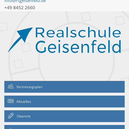
info@rsgeisenfeld.de
+49 8452 2660
Vertretungsplan
Aktuelles
Übertritt