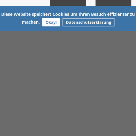
Diese Website speichert Cookies um Ihren Besuch effizienter zu
machen.
Okay!
Datenschutzerklärung