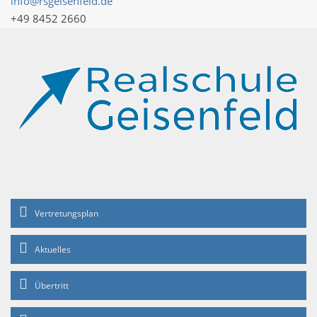
info@rsgeisenfeld.de
+49 8452 2660
Vertretungsplan
Aktuelles
Übertritt