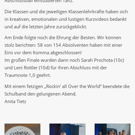
Abschlussball einstudierten Tanz.
Die Klassen und die jeweiligen Klassenlehrkräfte haben sich
in kreativen, emotionalen und lustigen Kurzvideos bedankt
und auf die letzten Jahre zurückgeblickt.
Am Ende folgte noch die Ehrung der Besten. Wir können
stolz berichten: 58 von 154 Absolventen haben mit einer
Eins vor dem Komma abgeschlossen!
Im großen Finale wurden dann noch Sarah Prochota (10c)
und Leni Rottler (10d) für ihren Abschluss mit der
Traumnote 1,0 geehrt.
Mit einem fetzigen „Rockin‘ all Over the World“ beendete die
Schulband den gelungenen Abend.
Anita Tietz