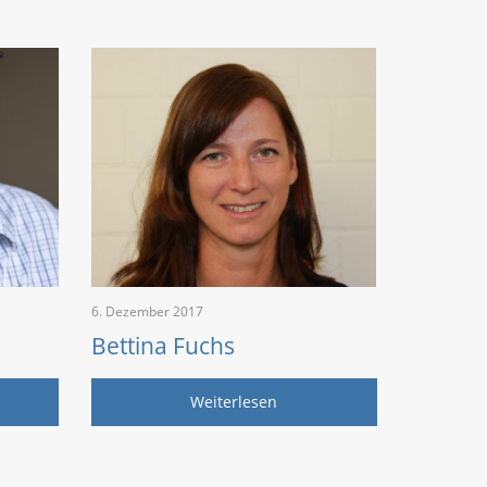
6. Dezember 2017
Bettina Fuchs
Weiterlesen