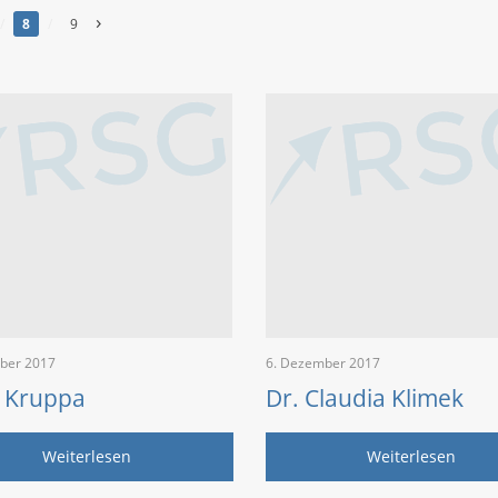
›
/
8
/
9
ber 2017
6. Dezember 2017
s Kruppa
Dr. Claudia Klimek
Weiterlesen
Weiterlesen