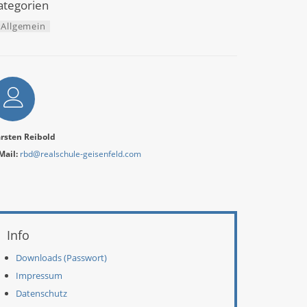
ategorien
Allgemein
utor
rsten Reibold
Mail:
rbd@realschule-geisenfeld.com
eitere Informationen
Info
Downloads (Passwort)
Impressum
Datenschutz