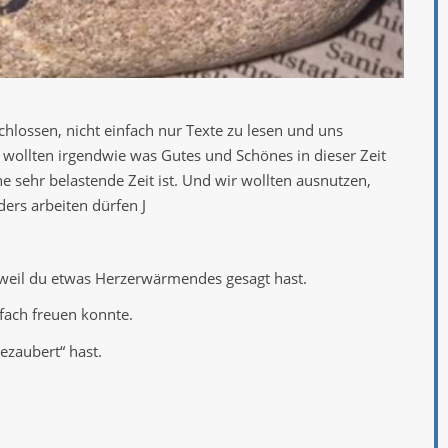
chlossen, nicht einfach nur Texte zu lesen und uns
wollten irgendwie was Gutes und Schönes in dieser Zeit
 sehr belastende Zeit ist. Und wir wollten ausnutzen,
ders arbeiten dürfen J
, weil du etwas Herzerwärmendes gesagt hast.
nfach freuen konnte.
ezaubert“ hast.