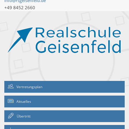
info@rsgeisenfeld.de
+49 8452 2660
Vertretungsplan
Aktuelles
Übertritt