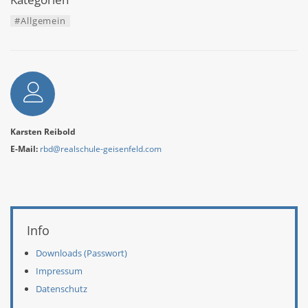
#Allgemein
Autor
Karsten Reibold
E-Mail:
rbd@realschule-geisenfeld.com
Weitere Informationen
Info
Downloads (Passwort)
Impressum
Datenschutz