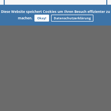
Diese Website speichert Cookies um Ihren Besuch effizienter zu
machen.
Okay!
Datenschutzerklärung