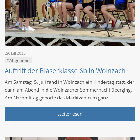
29. Juli 2025
#Allgemein
Auftritt der Bläserklasse 6b in Wolnzach
Am Samstag, 5. Juli fand in Wolnzach ein Kindertag statt, der
dann am Abend in die Wolnzacher Sommernacht überging.
Am Nachmittag gehörte das Marktzentrum ganz …
Weiterlesen