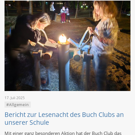
17. Juli 2025
#Allgemein
Bericht zur Lesenacht des Buch Clubs an
unserer Schule
Mit einer ganz besonderen Aktion hat der Buch Club das