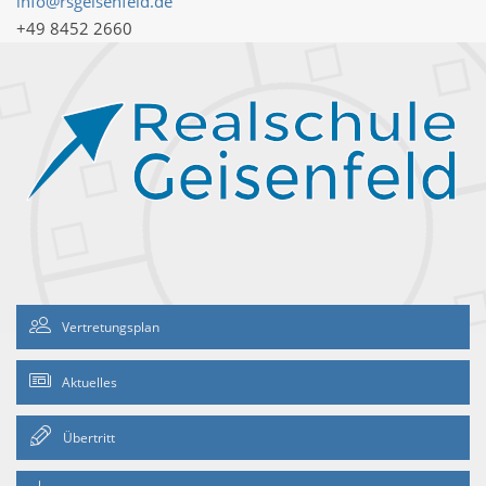
info@rsgeisenfeld.de
+49 8452 2660
Vertretungsplan
Aktuelles
Übertritt