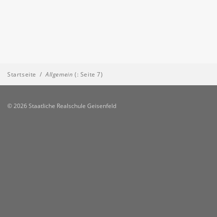
Startseite
/
Allgemein
(: Seite 7)
© 2026 Staatliche Realschule Geisenfeld