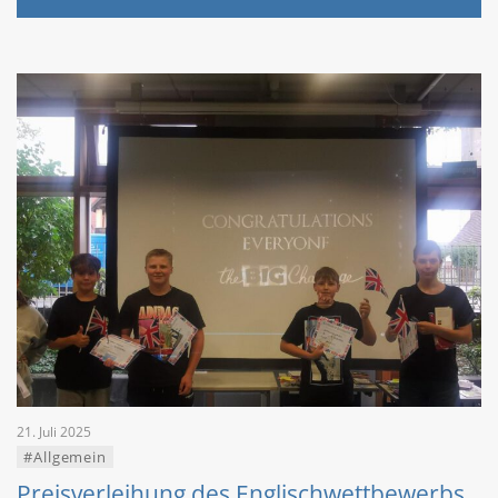
21. Juli 2025
#Allgemein
Preisverleihung des Englischwettbewerbs