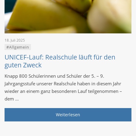
18. Juli 2025
#Allgemein
UNICEF-Lauf: Realschule läuft für den
guten Zweck
Knapp 800 Schülerinnen und Schüler der 5. – 9.
Jahrgangsstufe unserer Realschule haben in diesem Jahr
wieder an einem ganz besonderen Lauf teilgenommen –
dem …
Weiterlesen